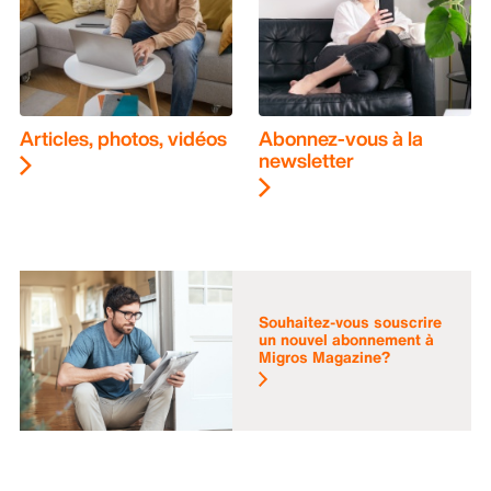
Articles, photos, vidéos
Abonnez-vous à la
newsletter
Souhaitez-vous souscrire
un nouvel abonnement à
Migros Magazine?