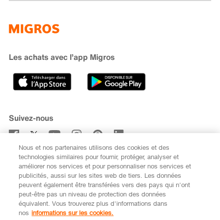
Famigros
À propos de Migros
subito
iMpuls
Développement durable
Cumulus
Migipedia
Engagement
Marques et labels
Banque Migros
Les achats avec l’app Migros
Carrière
Recherche de magasin
Gastronomie
Sponsoring
Médias
Coopératives
Suivez-nous
Code de conduite et signalement
Nous et nos partenaires utilisons des cookies et des
S’abonner à la newsletter
technologies similaires pour fournir, protéger, analyser et
améliorer nos services et pour personnaliser nos services et
publicités, aussi sur les sites web de tiers. Les données
peuvent également être transférées vers des pays qui n'ont
peut-être pas un niveau de protection des données
équivalent. Vous trouverez plus d'informations dans
DE
FR
nos
informations sur les cookies.