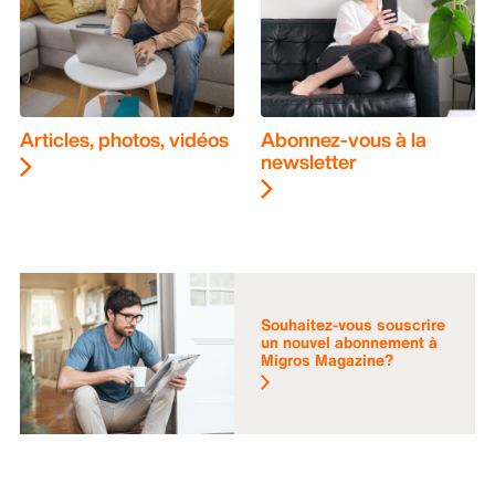
Articles, photos, vidéos
Abonnez-vous à la
newsletter
Souhaitez-vous souscrire
un nouvel abonnement à
Migros Magazine?