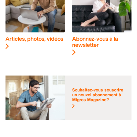
Articles, photos, vidéos
Abonnez-vous à la
newsletter
Souhaitez-vous souscrire
un nouvel abonnement à
Migros Magazine?