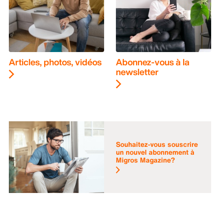
Articles, photos, vidéos
Abonnez-vous à la
newsletter
Souhaitez-vous souscrire
un nouvel abonnement à
Migros Magazine?