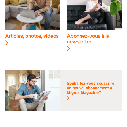
Articles, photos, vidéos
Abonnez-vous à la
newsletter
Souhaitez-vous souscrire
un nouvel abonnement à
Migros Magazine?