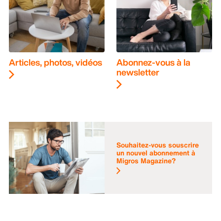
Articles, photos, vidéos
Abonnez-vous à la
newsletter
Souhaitez-vous souscrire
un nouvel abonnement à
Migros Magazine?