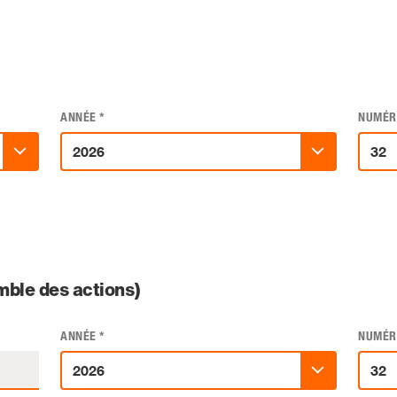
ANNÉE
*
NUMÉR
ble des actions)
ANNÉE
*
NUMÉR