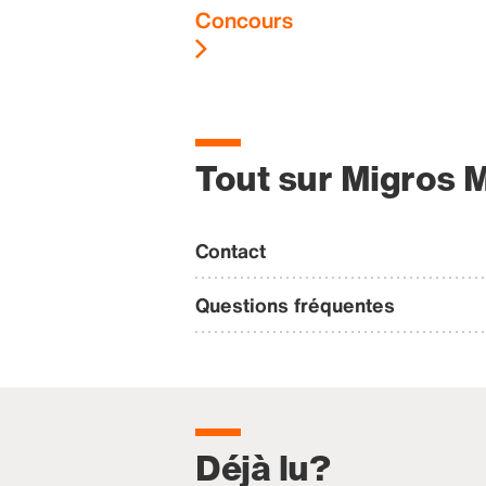
Concours
Tout sur Migros 
Contact
Questions fréquentes
Déjà lu?