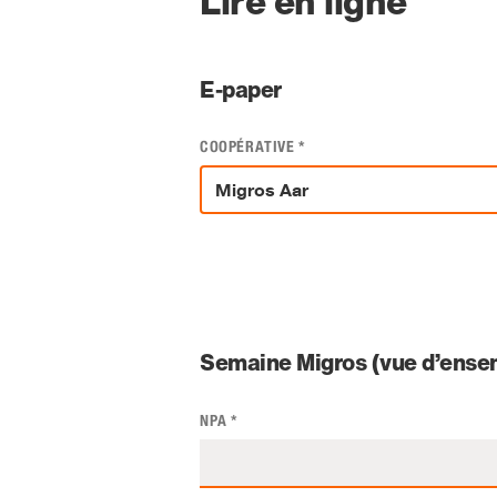
Lire en ligne
E-paper
COOPÉRATIVE
*
Semaine Migros (vue d’ensem
NPA
*