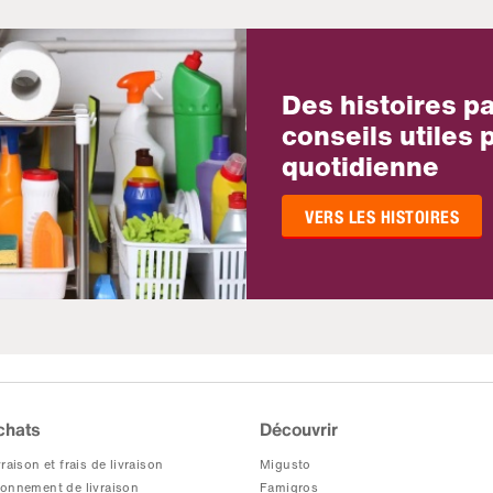
Des histoires p
conseils utiles p
quotidienne
VERS LES HISTOIRES
chats
Découvrir
raison et frais de livraison
Migusto
onnement de livraison
Famigros