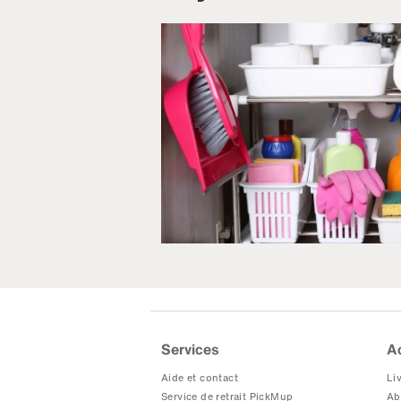
Services
A
Aide et contact
Liv
Service de retrait PickMup
Ab