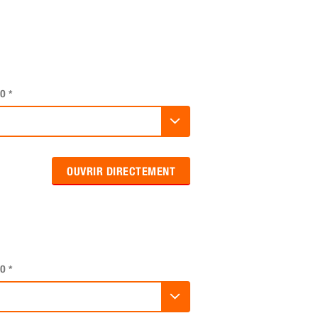
O
*
OUVRIR DIRECTEMENT
O
*