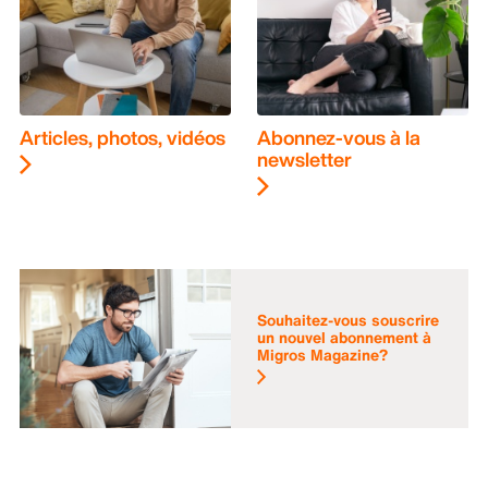
Articles, photos, vidéos
Abonnez-vous à la
newsletter
Souhaitez-vous souscrire
un nouvel abonnement à
Migros Magazine?