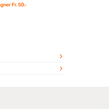
gner Fr. 50.-