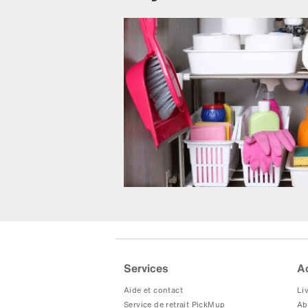
Services
A
Aide et contact
Liv
Service de retrait PickMup
Ab