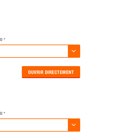
O
*
OUVRIR DIRECTEMENT
O
*