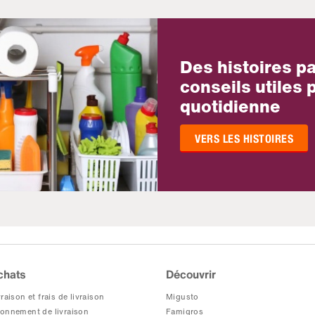
Des histoires p
conseils utiles p
quotidienne
VERS LES HISTOIRES
chats
Découvrir
raison et frais de livraison
Migusto
onnement de livraison
Famigros