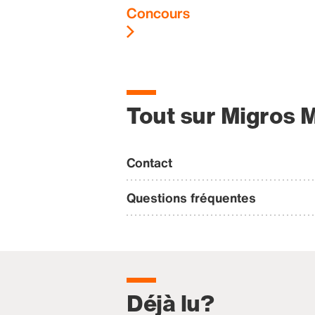
Concours
Tout sur Migros 
Contact
Questions fréquentes
Déjà lu?