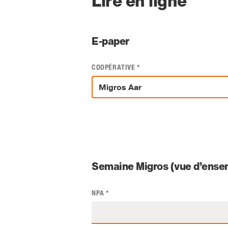
Lire en ligne
E-paper
COOPÉRATIVE
*
Semaine Migros (vue d’ensem
NPA
*