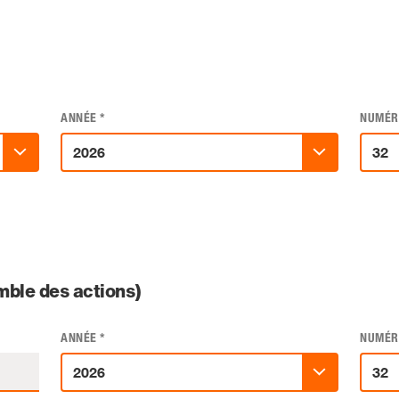
ANNÉE
*
NUMÉR
ble des actions)
ANNÉE
*
NUMÉR