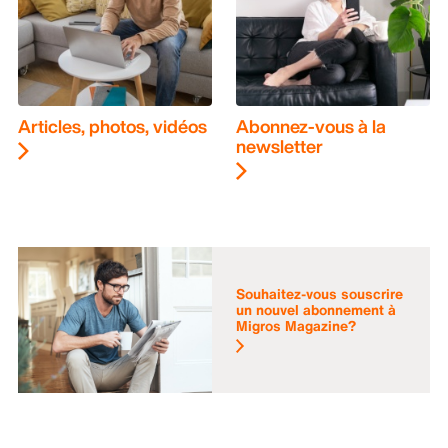
Articles, photos, vidéos
Abonnez-vous à la
newsletter
Souhaitez-vous souscrire
un nouvel abonnement à
Migros Magazine?