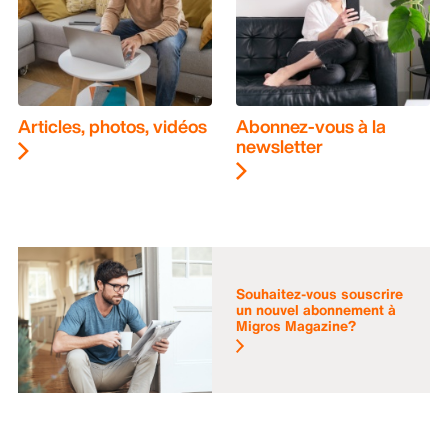
Articles, photos, vidéos
Abonnez-vous à la
newsletter
Souhaitez-vous souscrire
un nouvel abonnement à
Migros Magazine?