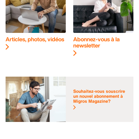
Articles, photos, vidéos
Abonnez-vous à la
newsletter
Souhaitez-vous souscrire
un nouvel abonnement à
Migros Magazine?