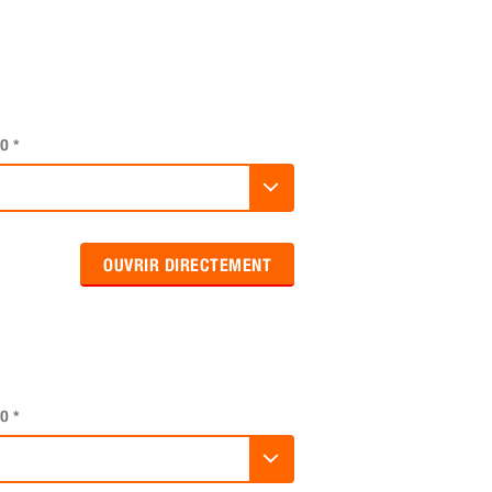
O
*
OUVRIR DIRECTEMENT
O
*