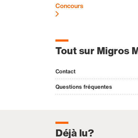
Concours
Tout sur Migros 
Contact
Questions fréquentes
Déjà lu?