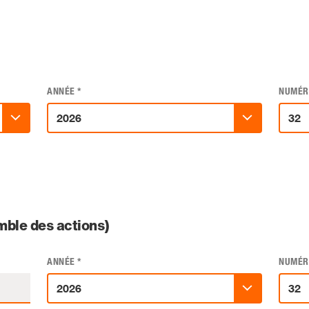
ANNÉE
*
NUMÉR
ble des actions)
ANNÉE
*
NUMÉR