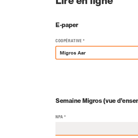
Lire en ligne
E-paper
COOPÉRATIVE
*
Semaine Migros (vue d’ensem
NPA
*