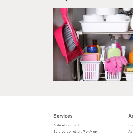
Services
A
Aide et contact
Liv
Service de retrait PickMup
Ab