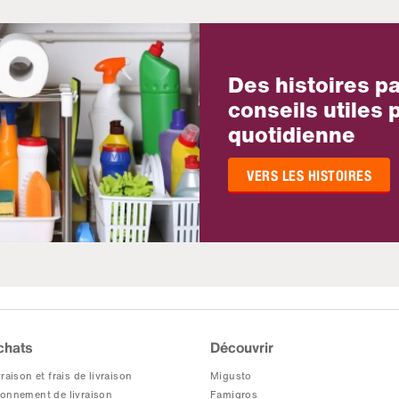
Des histoires p
conseils utiles p
quotidienne
VERS LES HISTOIRES
chats
Découvrir
raison et frais de livraison
Migusto
onnement de livraison
Famigros