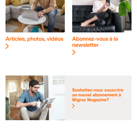
Articles, photos, vidéos
Abonnez-vous à la
newsletter
Souhaitez-vous souscrire
un nouvel abonnement à
Migros Magazine?