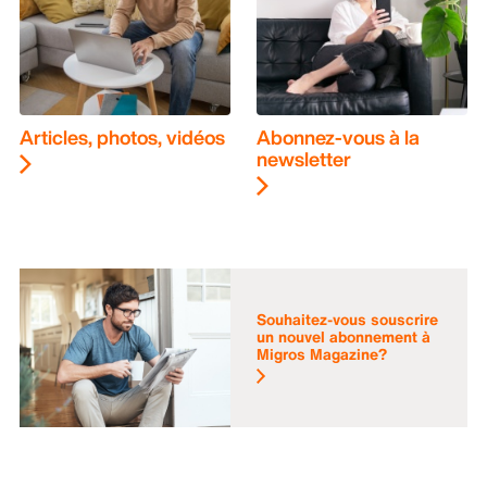
Articles, photos, vidéos
Abonnez-vous à la
newsletter
Souhaitez-vous souscrire
un nouvel abonnement à
Migros Magazine?