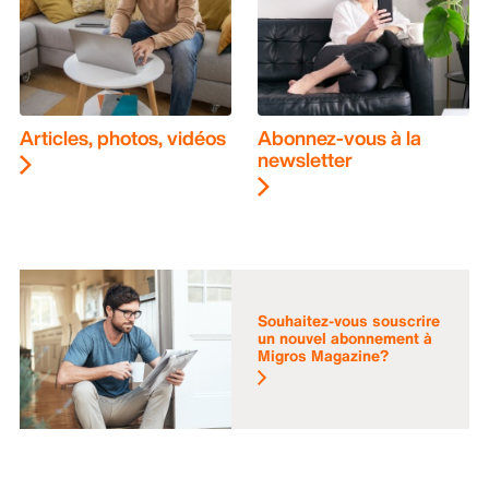
Articles, photos, vidéos
Abonnez-vous à la
newsletter
Souhaitez-vous souscrire
un nouvel abonnement à
Migros Magazine?