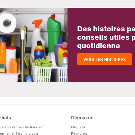
Des histoires p
conseils utiles p
quotidienne
VERS LES HISTOIRES
chats
Découvrir
raison et frais de livraison
Migusto
onnement de livraison
Famigros