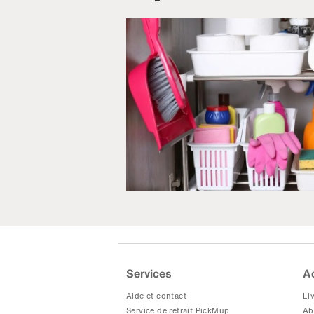
Services
A
Aide et contact
Liv
Service de retrait PickMup
Ab