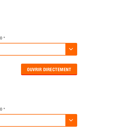
O
*
OUVRIR DIRECTEMENT
O
*