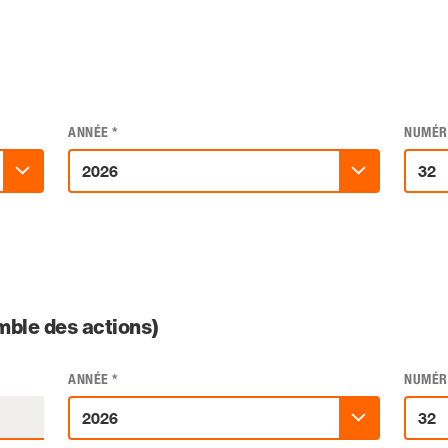
ANNÉE
*
NUMÉR
ble des actions)
ANNÉE
*
NUMÉR