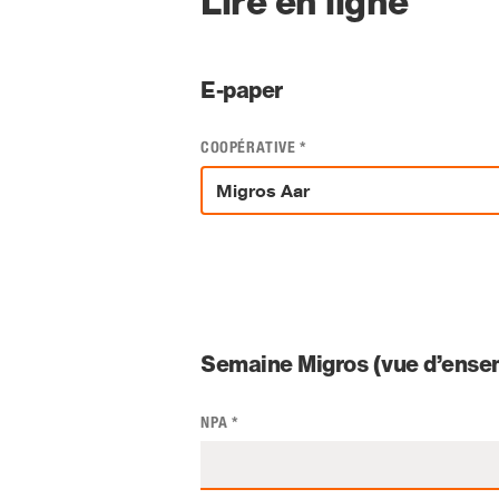
Lire en ligne
E-paper
COOPÉRATIVE
*
Semaine Migros (vue d’ensem
NPA
*