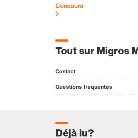
Concours
Tout sur Migros 
Contact
Questions fréquentes
Déjà lu?