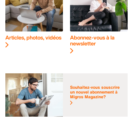
Articles, photos, vidéos
Abonnez-vous à la
newsletter
Souhaitez-vous souscrire
un nouvel abonnement à
Migros Magazine?