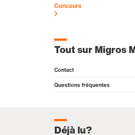
Concours
Tout sur Migros 
Contact
Questions fréquentes
Déjà lu?