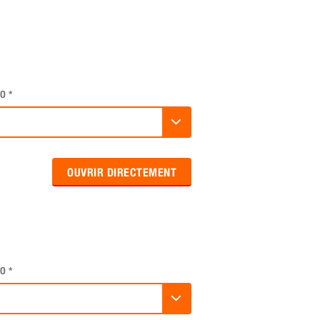
O
*
OUVRIR DIRECTEMENT
O
*