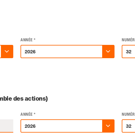
ANNÉE
*
NUMÉR
ble des actions)
ANNÉE
*
NUMÉR