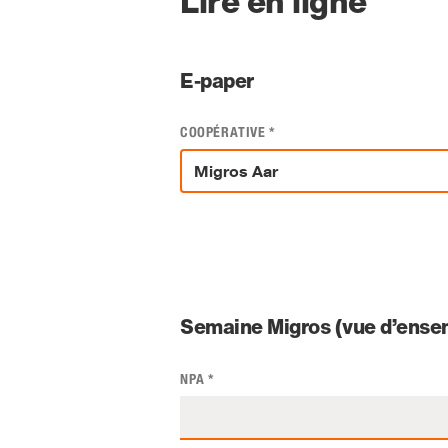
Lire en ligne
E-paper
COOPÉRATIVE
*
Semaine Migros (vue d’ensem
NPA
*