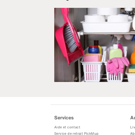
Services
A
Aide et contact
Liv
Service de retrait PickMup
Ab