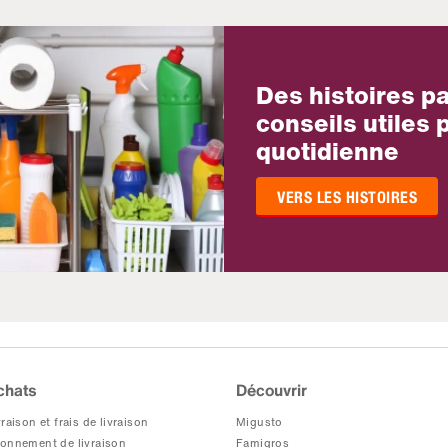
Des histoires p
conseils utiles p
quotidienne
VERS LES HISTOIRES
chats
Découvrir
raison et frais de livraison
Migusto
onnement de livraison
Famigros