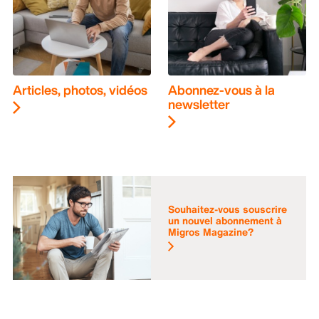
Articles, photos, vidéos
Abonnez-vous à la
newsletter
Souhaitez-vous souscrire
un nouvel abonnement à
Migros Magazine?