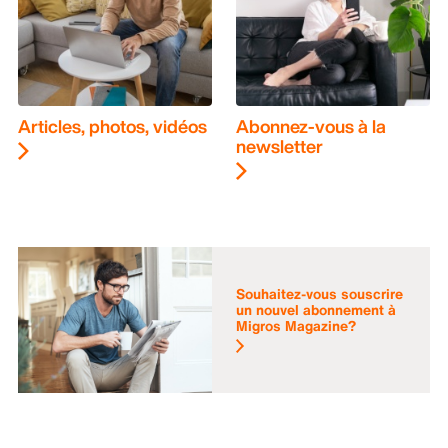
Articles, photos, vidéos
Abonnez-vous à la
newsletter
Souhaitez-vous souscrire
un nouvel abonnement à
Migros Magazine?