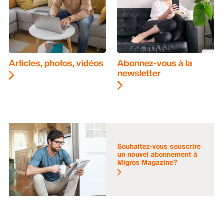
Articles, photos, vidéos
Abonnez-vous à la
newsletter
Souhaitez-vous souscrire
un nouvel abonnement à
Migros Magazine?