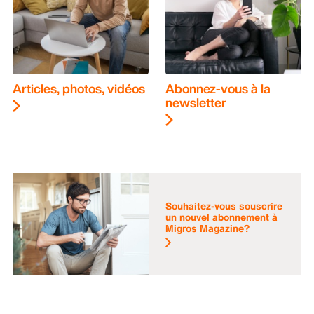
Articles, photos, vidéos
Abonnez-vous à la
newsletter
Souhaitez-vous souscrire
un nouvel abonnement à
Migros Magazine?