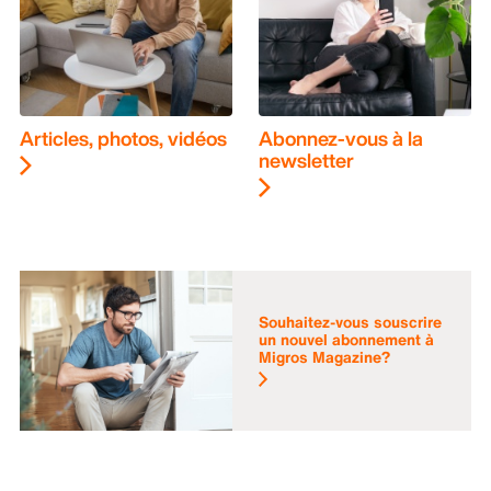
Articles, photos, vidéos
Abonnez-vous à la
newsletter
Souhaitez-vous souscrire
un nouvel abonnement à
Migros Magazine?