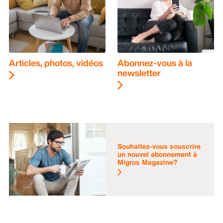
Articles, photos, vidéos
Abonnez-vous à la
newsletter
Souhaitez-vous souscrire
un nouvel abonnement à
Migros Magazine?