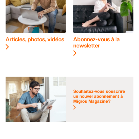
Articles, photos, vidéos
Abonnez-vous à la
newsletter
Souhaitez-vous souscrire
un nouvel abonnement à
Migros Magazine?