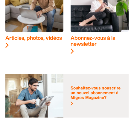
Articles, photos, vidéos
Abonnez-vous à la
newsletter
Souhaitez-vous souscrire
un nouvel abonnement à
Migros Magazine?