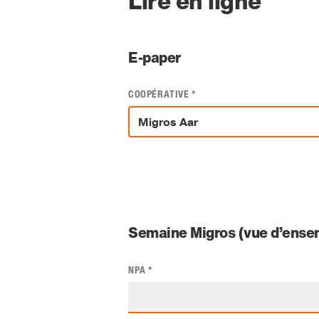
Lire en ligne
E-paper
COOPÉRATIVE
*
Semaine Migros (vue d’ensem
NPA
*