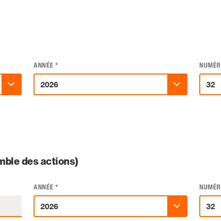
ANNÉE
*
NUMÉR
ble des actions)
ANNÉE
*
NUMÉR