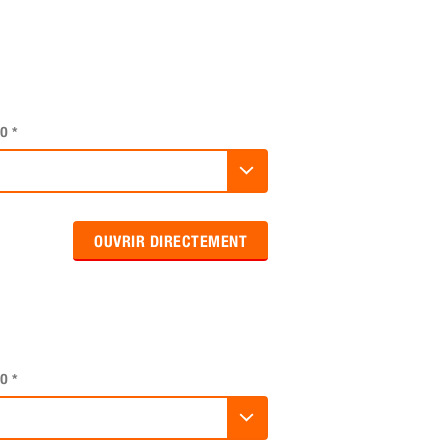
O
*
OUVRIR DIRECTEMENT
O
*