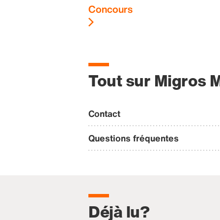
Concours
Tout sur Migros 
Contact
Questions fréquentes
Déjà lu?