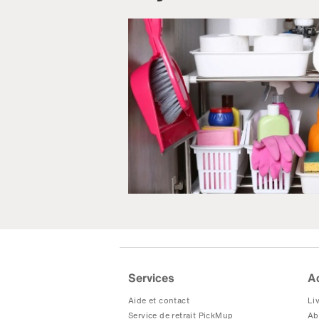
Services
A
Aide et contact
Liv
Service de retrait PickMup
Ab