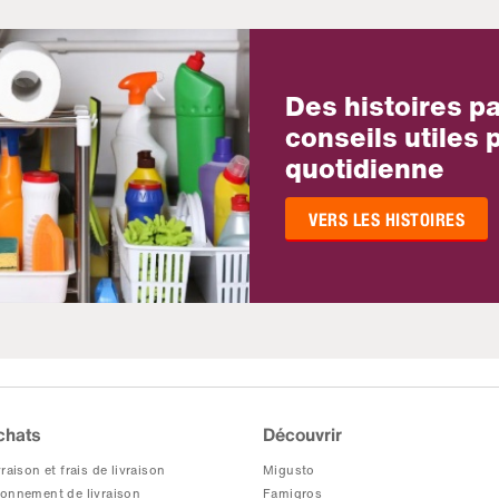
Des histoires p
conseils utiles p
quotidienne
VERS LES HISTOIRES
chats
Découvrir
raison et frais de livraison
Migusto
onnement de livraison
Famigros