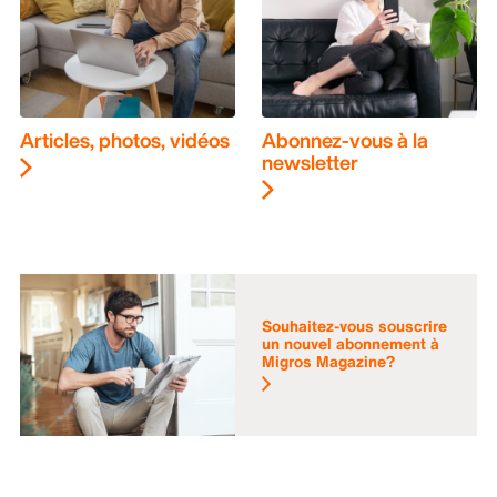
Articles, photos, vidéos
Abonnez-vous à la
newsletter
Souhaitez-vous souscrire
un nouvel abonnement à
Migros Magazine?