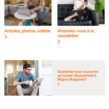
Articles, photos, vidéos
Abonnez-vous à la
newsletter
Souhaitez-vous souscrire
un nouvel abonnement à
Migros Magazine?