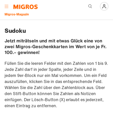
Navigation
Menü
Migros-Magazin
Sudoku
Jetzt miträtseln und mit etwas Glück eine von
zwei Migros-Geschenkkarten im Wert von je Fr.
100.– gewinnen!
Füllen Sie die leeren Felder mit den Zahlen von 1 bis 9.
Jede Zahl darf in jeder Spalte, jeder Zeile und in
jedem 9er-Block nur ein Mal vorkommen. Um ein Feld
auszufüllen, klicken Sie in das entsprechende Feld.
Wählen Sie die Zahl über den Zahlenblock aus. Über
den Stift-Button können Sie Zahlen als Notizen
einfügen. Der Lösch-Button (X) erlaubt es jederzeit,
einen Eintrag zu entfernen.