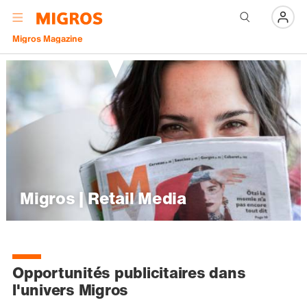
Navigation
Menu
Migros Magazine
Migros | Retail Media
Opportunités publicitaires dans
l'univers Migros