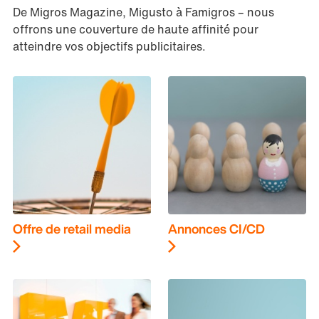
De Migros Magazine, Migusto à Famigros – nous
offrons une couverture de haute affinité pour
atteindre vos objectifs publicitaires.
Offre de retail media
Annonces CI/CD